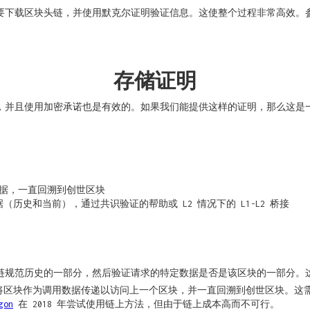
下载区块头链，并使用默克尔证明验证信息。这使整个过程非常高效。参考 V
存储证明
，并且使用加密承诺也是有效的。如果我们能提供这样的证明，那么这是
数据，一直回溯到创世区块
历史和当前），通过共识验证的帮助或 L2 情况下的 L1-L2 桥接
链规范历史的一部分，然后验证请求的特定数据是否是该区块的一部分。
块，将区块作为调用数据传递以访问上一个区块，并一直回溯到创世区块。
gon
在 2018 年尝试使用链上方法，但由于链上成本高而不可行。