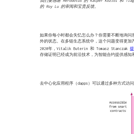
我们要感谢 Herodotus 的 Kacper Koziol 和 Tiago 
的 Roy Lu 的审阅和宝贵反馈。
如果你每小时都会失忆怎么办？你需要不断地询问别人
外的状态。在多链生态系统中，这个问题变得更加
2020年，Vitalik Buterin 和 Tomasz Stanczak
提
存储证明已经成为前沿技术，为智能合约提供感知
去中心化应用程序（dapps）可以通过多种方式