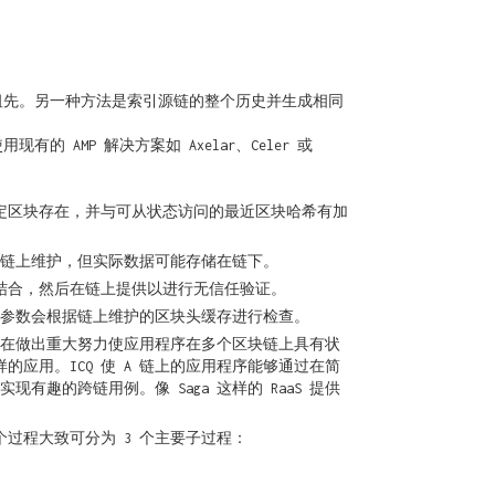
的祖先。另一种方法是索引源链的整个历史并生成相同
AMP 解决方案如 Axelar、Celer 或
定区块存在，并与可从状态访问的最近区块哈希有加
在链上维护，但实际数据可能存储在链下。
明相结合，然后在链上提供以进行无信任验证。
公共参数会根据链上维护的区块头缓存进行检查。
dation。虽然正在做出重大努力使应用程序在多个区块链上具有状
的应用。ICQ 使 A 链上的应用程序能够通过在简
有趣的跨链用例。像 Saga 这样的 RaaS 提供
过程大致可分为 3 个主要子过程：