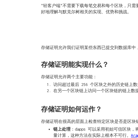
"轻客户端"不需要下载每笔交易和每个区块，只需要
好地理解与默克尔树相关的实现、优势和挑战。
存储证明允许我们证明某些东西已提交到数据库中
存储证明能实现什么？
存储证明允许两个主要功能：
访问超过最后 256 个区块之外的历史链上
在另一个区块链上访问一个区块链的链上数据（
存储证明如何运作？
存储证明在很高的层面上检查特定区块是否是区块
链上处理
：dapps 可以采用初始可信区
量计算，这种方法在实际上根本不可行。
Ara