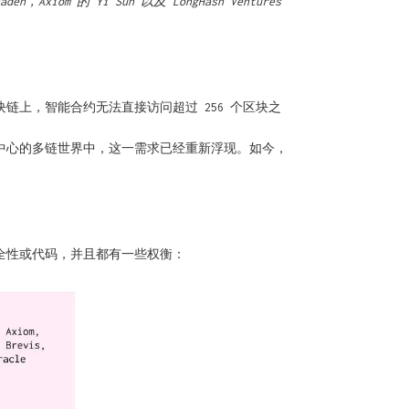
adeh，Axiom 的 Yi Sun 以及 LongHash Ventures
块链上，智能合约无法直接访问超过 256 个区块之
为中心的多链世界中，这一需求已经重新浮现。如今，
安全性或代码，并且都有一些权衡：