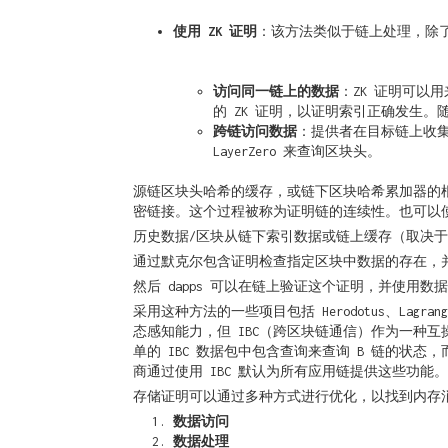
使用 ZK 证明
：该方法类似于链上处理，除了
访问同一链上的数据
：ZK 证明可以
的 ZK 证明，以证明索引正确发生
跨链访问数据
：提供者在目标链上收集源
LayerZero 来查询区块头。
源链区块头哈希的缓存，或链下区块哈希累加器的
密链接。这个过程被称为证明链的连续性。也可以
历史数据/区块从链下索引数据或链上缓存（取决于
通过默克尔包含证明检查指定区块中数据的存在，并为
然后 dapps 可以在链上验证这个证明，并使用
采用这种方法的一些项目包括 Herodotus、Lagrange
态感知能力，但 IBC（跨区块链通信）作为一种互操
单的 IBC 数据包中包含查询来查询 B 链的状态，
商通过使用 IBC 默认为所有应用链提供这些功能。
存储证明可以通过多种方式进行优化，以找到内存
数据访问
数据处理