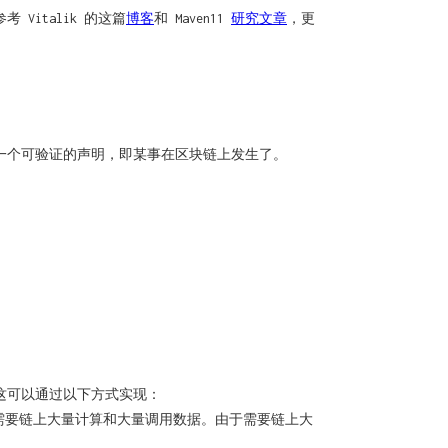
italik 的这篇
博客
和 Maven11
研究文章
，更
一个可验证的声明，即某事在区块链上发生了。
这可以通过以下方式实现：
这需要链上大量计算和大量调用数据。由于需要链上大