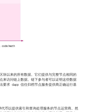
自创世区块以来的所有数据。它们提供与完整节点相同的
用归档节点来访问链上数据。链下参与者可以证明这些数据
求 dapp 信任归档节点服务提供商正确运行基
押代币以提供索引和查询处理服务的节点运营商。然