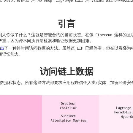
Neto，Brevis 的 Mo Dong，Lagrange Labs 的 Ismael Hishon-Rezaiz
引言
你做了什么？这就是智能合约的当前状态。在像 Ethereum 这样的区
严重，因为跨不同执行层检索和验证数据更加困难。
出
了一种跨时间访问数据的方法。虽然该 EIP 已经停滞，但在以卷叠
和记忆能力。
访问链上数据
访问数据和状态。所有这些方法都要求应用程序信任人类/实体、加密经济