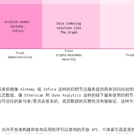
依赖像 Alchemy 或 Infura 这样的归档节点服务提供商来访问
。像 Etherscan 和 Dune Analytics 这样的链下服务使
可信任的参与者/委员会签名的。底层数据的完整性没有被验证。这种方法要
允许开发者构建和发布应用程序可以查询的开放 API。个体索引器是质