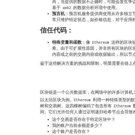
而，当提供的数据不正确时，可能会发生争议，
基于 web2 的数据分析环境中使用。
预言机
：预言机服务提供商使用从许多独立节
常只维护特定状态，如价格信息，对于应用
信任代码：
特殊变量和函数
：像 Ethereum 这
希。由于可扩展性原因，并非所有区块的区块
内容或之前的交易内容或收据输出，所以节
鉴于这些解决方案的挑战和限制，明显需要在链上
区块链是一个公共数据库，在网络中的许多计算机
以太坊区块为例。Ethereum 利用一种特殊类型
树和交易树。这四棵树编码了包含所有 Ether
间。它们允许任何人通过证明递归哈希节点会导致相同
这个交易是否存在于特定区块中？
我的账户当前余额是多少？
这个账户是否存在？