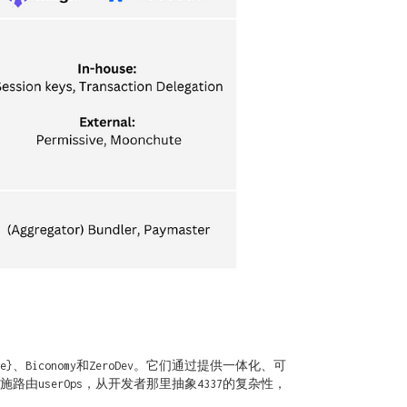
iconomy和ZeroDev。它们通过提供一体化、可
施路由userOps，从开发者那里抽象4337的复杂性，