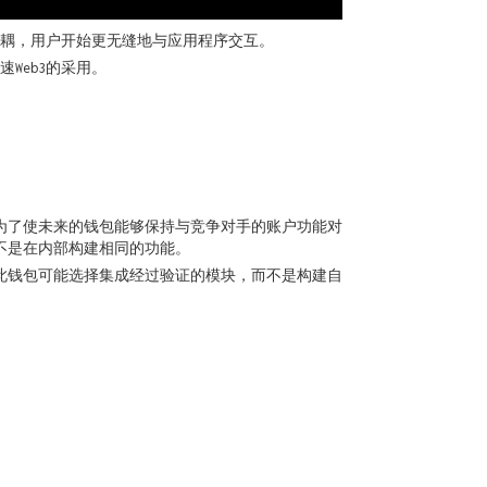
后端解耦，用户开始更无缝地与应用程序交互。
Web3的采用。
为了使未来的钱包能够保持与竞争对手的账户功能对
而不是在内部构建相同的功能。
此钱包可能选择集成经过验证的模块，而不是构建自