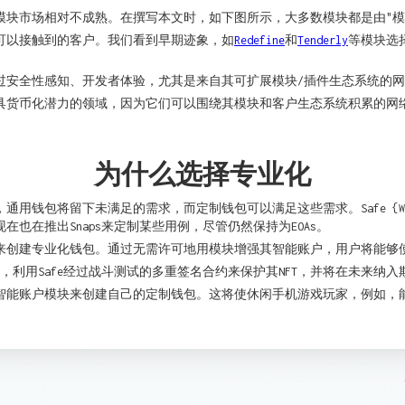
模块市场相对不成熟。在撰写本文时，如下图所示，大多数模块都是由"模
可以接触到的客户。我们看到早期迹象，如
Redefine
和
Tenderly
等模块选择
过安全性感知、开发者体验，尤其是来自其可扩展模块/插件生态系统的
最具货币化潜力的领域，因为它们可以围绕其模块和客户生态系统积累的网
为什么选择专业化
通用钱包将留下未满足的需求，而定制钱包可以满足这些需求。Safe {Wa
本身现在也在推出Snaps来定制某些用例，尽管仍然保持为EOAs。
创建专业化钱包。通过无需许可地用模块增强其智能账户，用户将能够使用
能钱包，利用Safe经过战斗测试的多重签名合约来保护其NFT，并将在未来
以拖放智能账户模块来创建自己的定制钱包。这将使休闲手机游戏玩家，例如