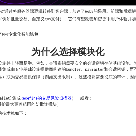
这样的前端框架通过将服务器端逻辑转移到客户端，加速了Web2的采用。前端和
例如批量交易、自定义gas支付），它们有望改善加密货币用户体验并加速
包转向专业化智能钱包
为什么选择模块化
础设施并非轻而易举。例如，会话密钥需要安全的会话密钥存储基础设施。
由专业基础设施提供商构建的bundler、paymaster和会话密钥，
私）或为交易提供保障（例如支出限制）。这些模块需要彻底的审计，因
llet}集成
Redefine的交易风险扫描器
），或者；
维护最大覆盖范围的防欺诈模块）
的技术栈如下：