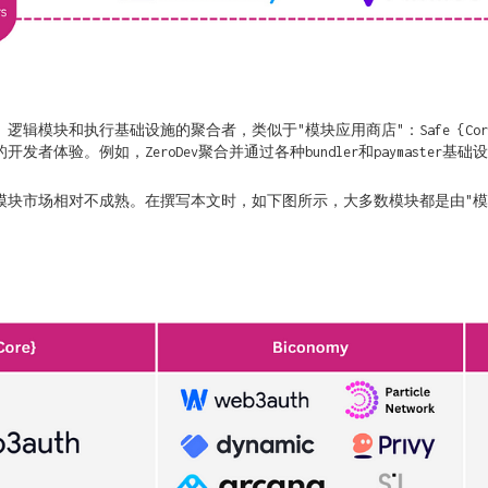
块和执行基础设施的聚合者，类似于"模块应用商店"：Safe {Core}、B
验。例如，ZeroDev聚合并通过各种bundler和paymaster基础设
模块市场相对不成熟。在撰写本文时，如下图所示，大多数模块都是由"模