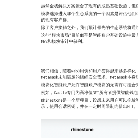
虽然全栈解决方案聚合了现有的成熟基础设施，但
模块选择进入哪个生态系统的一个因素是评估他们
的现有客户群。
除了客户接触之外，我们预计领先的生态系统将通
这些"模块市场"目前似乎是智能账户基础设施中
MEV和模块审计中获利。
我们相信，随着web3用例和用户变得越来越多样化，
Metamask未能满足的组织安全需求。Metamask
模块化智能账户允许智能账户模块的无需许可组合来
例如，Castle专门为高净值NFT所有者提供智
Rhinestone是一个新项目，设想未来用户可
录，使用会话密钥，并在一定时间限制内借出NFT。