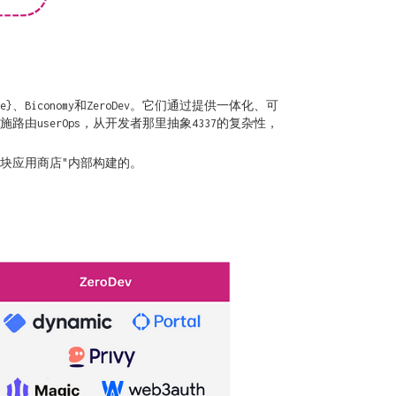
iconomy和ZeroDev。它们通过提供一体化、可
施路由userOps，从开发者那里抽象4337的复杂性，
块应用商店"内部构建的。