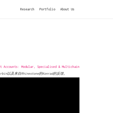
Research
Portfolio
About Us
t Accounts: Modular, Specialised & Multichain
Corbin以及来自Rhinestone的Konrad的反馈。