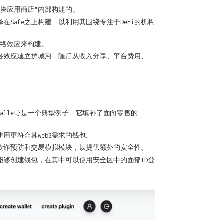
块应用商店"内部构建的。
在Safe之上构建，以利用其围绕专注于DeFi的机构
网络效应来构建。
络效应建立护城河，随后从收入分享、平台费用、
llet}是一个典型例子——它填补了面向零售的
更符合其web3需求的钱包。
纳入欺诈预防和交易模拟模块，以提供额外的安全性。
，能够创建钱包，在其中可以使用安全区中的面部ID登